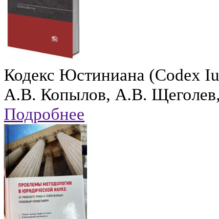
Кодекс Юстиниана (Codex Ius
А.В. Копылов, А.В. Щеголев
Подробнее