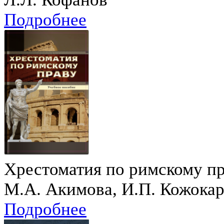
Подробнее
Хрестоматия по римскому п
М.А. Акимова, И.П. Кожокар
Подробнее