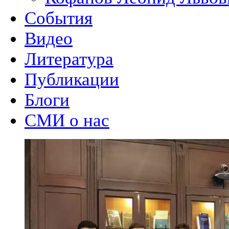
События
Видео
Литература
Публикации
Блоги
СМИ о нас