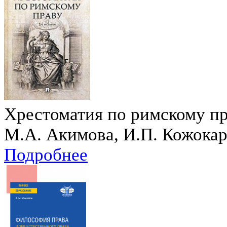
Хрестоматия по римскому пра
М.А. Акимова, И.П. Кожокар
Подробнее