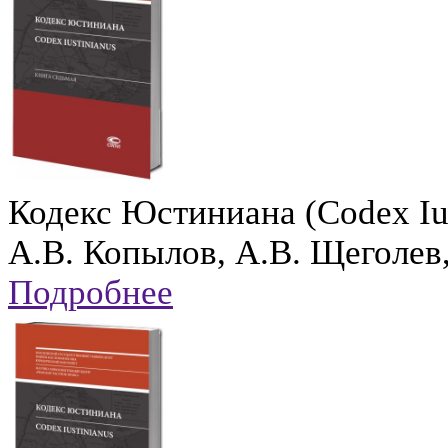
Кодекс Юстиниана (Codex Ius
А.В. Копылов, А.В. Щеголев
Подробнее