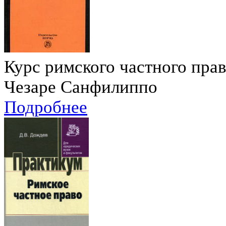
Курс римского частного пра
Чезаре Санфилиппо
Подробнее