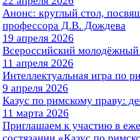
22 апреля 2026
Анонс: круглый стол, посв
профессора Д.В. Дождева
19 апреля 2026
Всероссийский молодёжны
11 апреля 2026
Интеллектуальная игра по р
9 апреля 2026
Казус по римскому праву: д
11 марта 2026
Приглашаем к участию в еж
состязании «Казус по римск