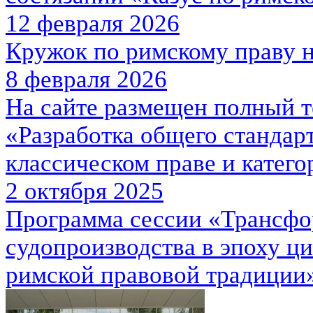
12 февраля 2026
Кружок по римскому праву н
8 февраля 2026
На сайте размещен полный т
«Разработка общего стандар
классическом праве и кате
2 октября 2025
Программа сессии «Трансфо
судопроизводства в эпоху ц
римской правовой традици