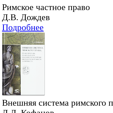
Римское частное право
Д.В. Дождев
Подробнее
Внешняя система римского 
Л.Л. Кофанов