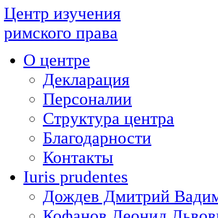
Центр изучения
римского права
О центре
Декларация
Персоналии
Структура центра
Благодарности
Контакты
Iuris prudentes
Дождев Дмитрий Вади
Кофанов Леонид Львов