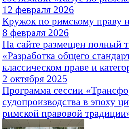
12 февраля 2026
Кружок по римскому праву н
8 февраля 2026
На сайте размещен полный т
«Разработка общего стандар
классическом праве и кате
2 октября 2025
Программа сессии «Трансфо
судопроизводства в эпоху ц
римской правовой традици