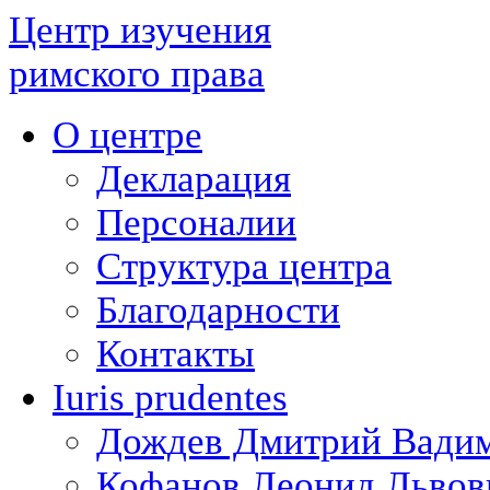
Центр изучения
римского права
О центре
Декларация
Персоналии
Структура центра
Благодарности
Контакты
Iuris prudentes
Дождев Дмитрий Вади
Кофанов Леонид Львов