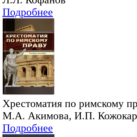
Подробнее
Хрестоматия по римскому п
М.А. Акимова, И.П. Кожокар
Подробнее