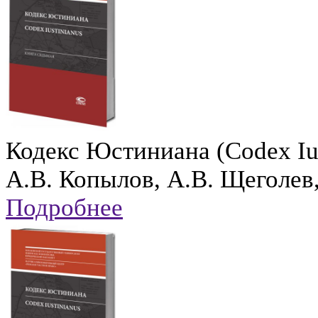
Кодекс Юстиниана (Codex Ius
А.В. Копылов, А.В. Щеголев
Подробнее