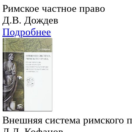
Римское частное право
Д.В. Дождев
Подробнее
Внешняя система римского 
Л.Л. Кофанов