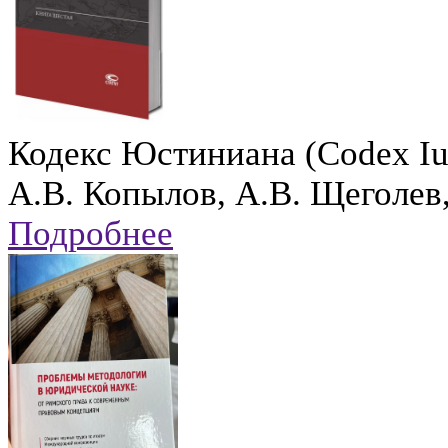
Кодекс Юстиниана (Codex Ius
А.В. Копылов, А.В. Щеголев
Подробнее