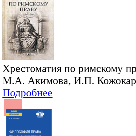
Хрестоматия по римскому пра
М.А. Акимова, И.П. Кожокар
Подробнее