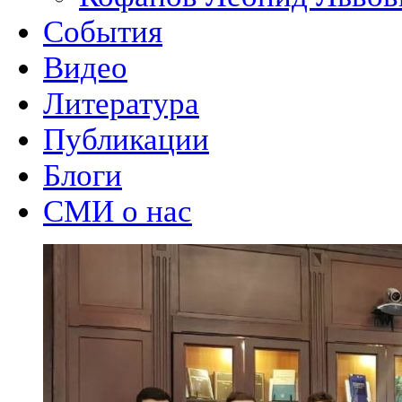
События
Видео
Литература
Публикации
Блоги
СМИ о нас