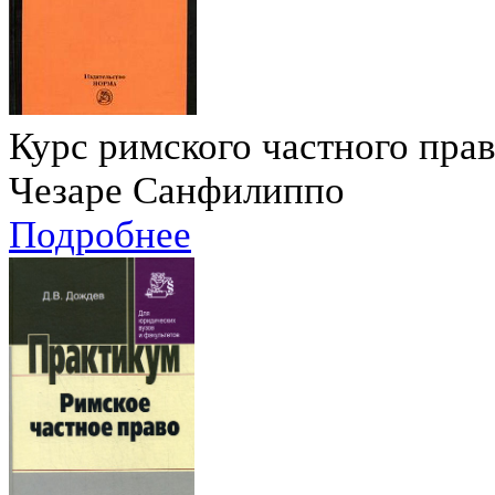
Курс римского частного пра
Чезаре Санфилиппо
Подробнее