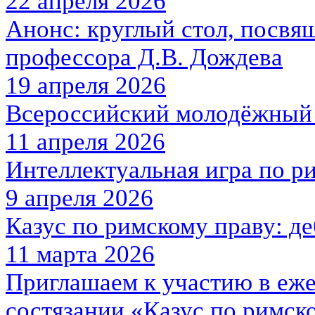
22 апреля 2026
Анонс: круглый стол, посв
профессора Д.В. Дождева
19 апреля 2026
Всероссийский молодёжны
11 апреля 2026
Интеллектуальная игра по р
9 апреля 2026
Казус по римскому праву: д
11 марта 2026
Приглашаем к участию в еж
состязании «Казус по римск