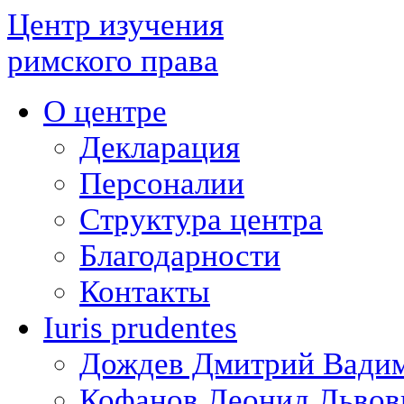
Центр изучения
римского права
О центре
Декларация
Персоналии
Структура центра
Благодарности
Контакты
Iuris prudentes
Дождев Дмитрий Вади
Кофанов Леонид Львов