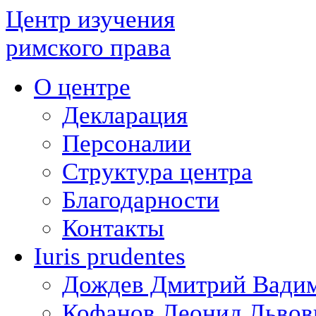
Центр изучения
римского права
О центре
Декларация
Персоналии
Структура центра
Благодарности
Контакты
Iuris prudentes
Дождев Дмитрий Вади
Кофанов Леонид Львов