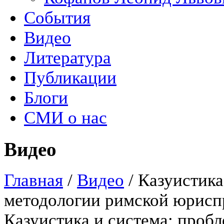
События
Видео
Литература
Публикации
Блоги
СМИ о нас
Видео
Главная
/
Видео
/
Казуистика
методологии римской юрисп
Казуистика и система: проб