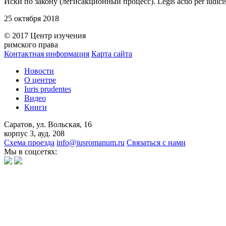
Иски по закону (легисакционный процесс). Legis actio per iudicis
25 октября 2018
© 2017 Центр изучения
римского права
Контактная информация
Карта сайта
Новости
О центре
Iuris prudentes
Видео
Книги
Саратов, ул. Вольская, 16
корпус 3, ауд. 208
Схема проезда
info@iusromanum.ru
Связаться с нами
Мы в соцсетях: