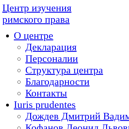
Центр изучения
римского права
О центре
Декларация
Персоналии
Структура центра
Благодарности
Контакты
Iuris prudentes
Дождев Дмитрий Вади
Кофанов Леонид Львов