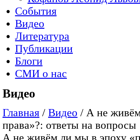
События
Видео
Литература
Публикации
Блоги
СМИ о нас
Видео
Главная
/
Видео
/
А не живём
права»?: ответы на вопросы
А не живём ли мы в эпоху «п