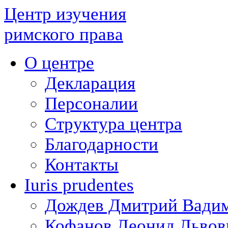
Центр изучения
римского права
О центре
Декларация
Персоналии
Структура центра
Благодарности
Контакты
Iuris prudentes
Дождев Дмитрий Вади
Кофанов Леонид Львов