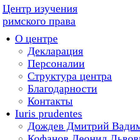
Центр изучения
римского права
О центре
Декларация
Персоналии
Структура центра
Благодарности
Контакты
Iuris prudentes
Дождев Дмитрий Вади
Кофанов Леонид Львов