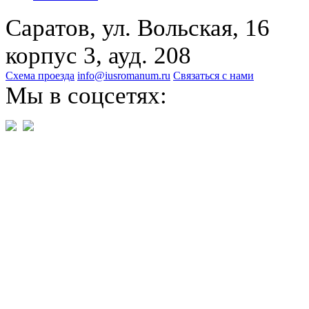
Саратов, ул. Вольская, 16
корпус 3, ауд. 208
Схема проезда
info@iusromanum.ru
Связаться с нами
Мы в соцсетях: