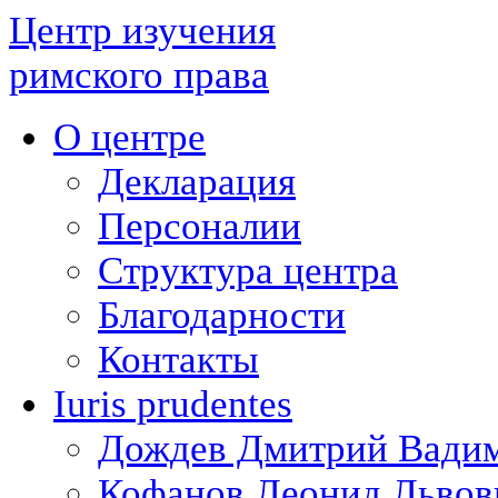
Центр изучения
римского права
О центре
Декларация
Персоналии
Структура центра
Благодарности
Контакты
Iuris prudentes
Дождев Дмитрий Вади
Кофанов Леонид Львов