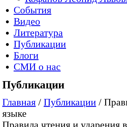
События
Видео
Литература
Публикации
Блоги
СМИ о нас
Публикации
Главная
/
Публикации
/
Прав
языке
Правила чтения и ударения в