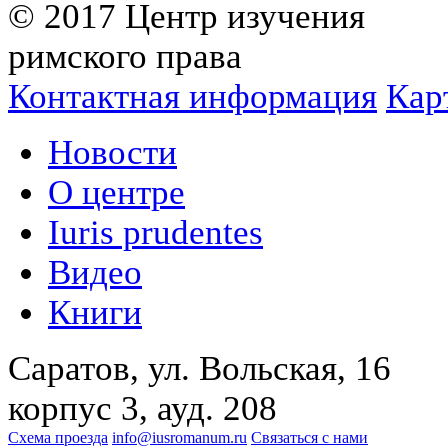
© 2017 Центр изучения
римского права
Контактная информация
Кар
Новости
О центре
Iuris prudentes
Видео
Книги
Саратов, ул. Вольская, 16
корпус 3, ауд. 208
Схема проезда
info@iusromanum.ru
Связаться с нами