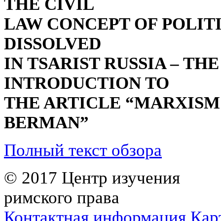
THE CIVIL
LAW CONCEPT OF POLIT
DISSOLVED
IN TSARIST RUSSIA – TH
INTRODUCTION TO
THE ARTICLE “MARXISM A
BERMAN”
Полный текст обзора
© 2017 Центр изучения
римского права
Контактная информация
Кар