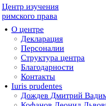
Центр изучения
римского права
О центре
Декларация
Персоналии
Структура центра
Благодарности
Контакты
Iuris prudentes
Дождев Дмитрий Вади
Кофанов Леонид Львов