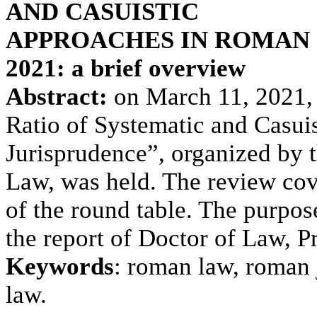
AND CASUISTIC
APPROACHES IN ROMAN J
2021: a brief overview
Abstract:
on March 11, 2021, 
Ratio of Systematic and Casu
Jurisprudence”, organized by 
Law, was held. The review cove
of the round table. The purpose
the report of Doctor of Law, P
Keywords
: roman law, roman 
law.