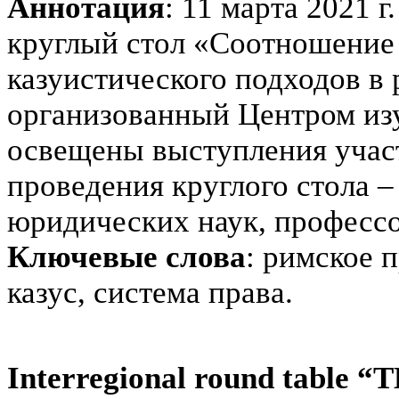
Аннотация
: 11 марта 2021
круглый стол «Соотношение 
казуистического подходов в
организованный Центром изу
освещены выступления участ
проведения круглого стола 
юридических наук, профессо
Ключевые слова
: римское 
казус, система права.
Interregional round tabl