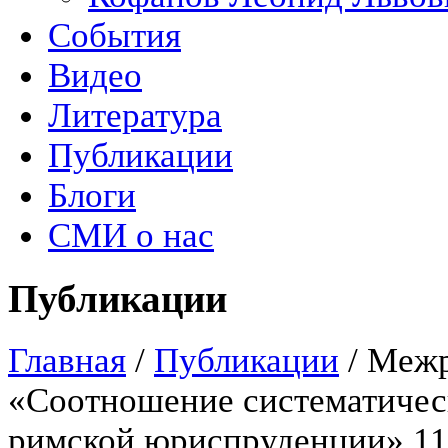
События
Видео
Литература
Публикации
Блоги
СМИ о нас
Публикации
Главная
/
Публикации
/
Межр
«Соотношение систематическ
римской юриспруденции» 11 