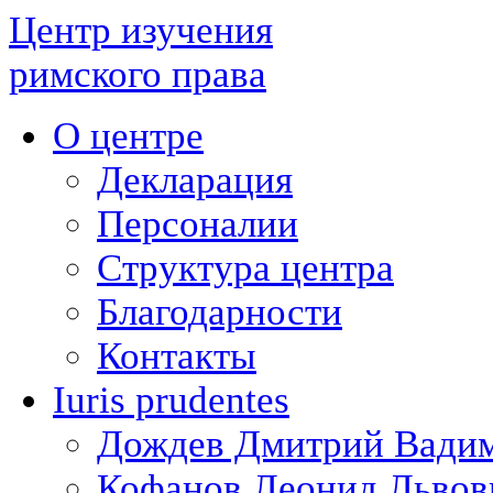
Центр изучения
римского права
О центре
Декларация
Персоналии
Структура центра
Благодарности
Контакты
Iuris prudentes
Дождев Дмитрий Вади
Кофанов Леонид Львов