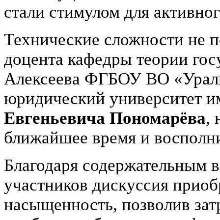
стали стимулом для активно
Технические сложности не п
доцента кафедры теории гос
Алексеева ФГБОУ ВО «Урал
юридический университет им
Евгеньевича Пономарёва
,
ближайшее время и восполни
Благодаря содержательным 
участников дискуссия приоб
насыщенность, позволив зат