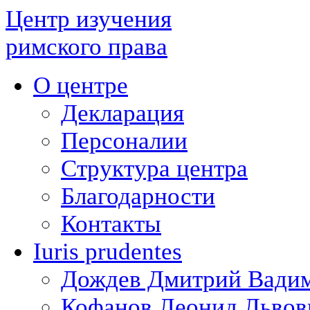
Центр изучения
римского права
О центре
Декларация
Персоналии
Структура центра
Благодарности
Контакты
Iuris prudentes
Дождев Дмитрий Вади
Кофанов Леонид Львов