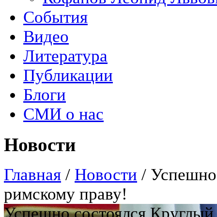
События
Видео
Литература
Публикации
Блоги
СМИ о нас
Новости
Главная
/
Новости
/
Успешно 
римскому праву!
Успешно состоялся Круглый 