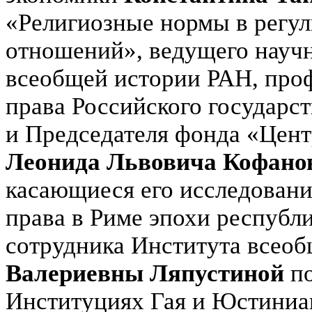
«Религиозные нормы в регу
отношений», ведущего научн
всеобщей истории РАН, про
права Российского государс
и Председателя фонда «Цент
Леонида Львовича Кофано
касающиеся его исследовани
права в Риме эпохи республи
сотрудника Института всео
Валериевны Ляпустиной
по
Институциях Гая и Юстиниа