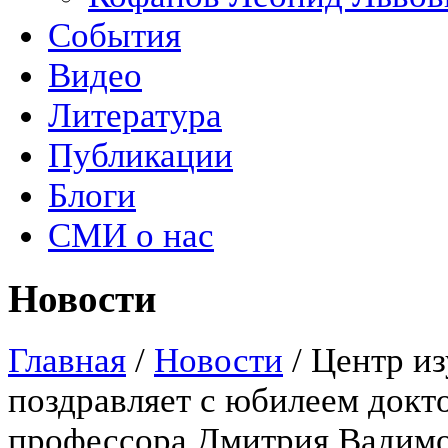
События
Видео
Литература
Публикации
Блоги
СМИ о нас
Новости
Главная
/
Новости
/
Центр из
поздравляет с юбилеем докт
профессора Дмитрия Вадим