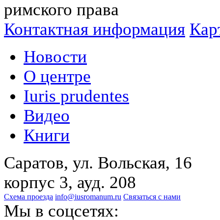
римского права
Контактная информация
Кар
Новости
О центре
Iuris prudentes
Видео
Книги
Саратов, ул. Вольская, 16
корпус 3, ауд. 208
Схема проезда
info@iusromanum.ru
Связаться с нами
Мы в соцсетях: