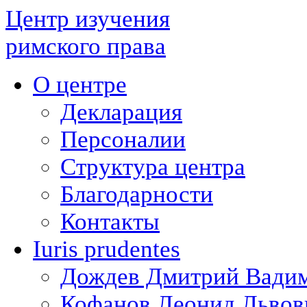
Центр изучения
римского права
О центре
Декларация
Персоналии
Структура центра
Благодарности
Контакты
Iuris prudentes
Дождев Дмитрий Вади
Кофанов Леонид Львов