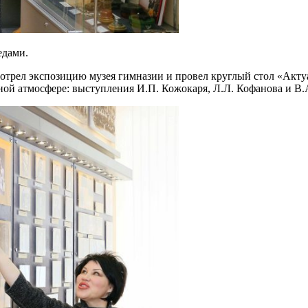
едами.
смотрел экспозицию музея гимназии и провел круглый стол «Акт
ой атмосфере: выступления И.П. Кожокаря, Л.Л. Кофанова и В.