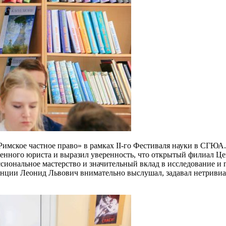
«Римское частное право» в рамках II-го Фестиваля науки в СГЮ
енного юриста и выразил уверенность, что открытый филиал Цен
иональное мастерство и значительный вклад в исследование и 
енции Леонид Львович внимательно выслушал, задавал нетривиа