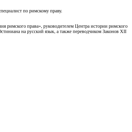
специалист по римскому праву.
ия римского права», руководителем Центра истории римского
стиниана на русский язык, а также переводчиком Законов XII