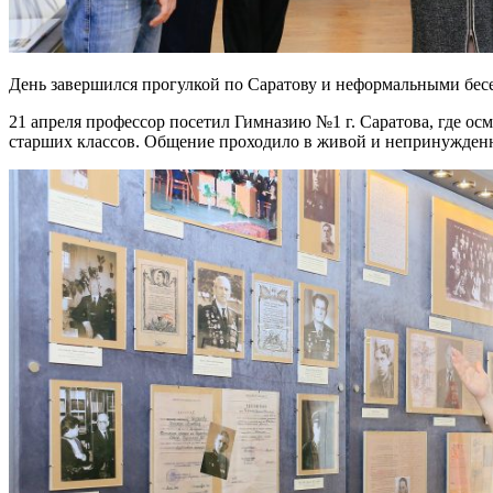
День завершился прогулкой по Саратову и неформальными бес
21 апреля профессор посетил Гимназию №1 г. Саратова, где о
старших классов. Общение проходило в живой и непринужденн