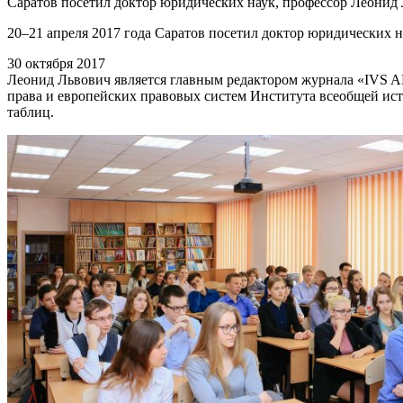
Саратов посетил доктор юридических наук, профессор Леонид
20–21 апреля 2017 года Саратов посетил доктор юридических 
30 октября 2017
Леонид Львович является главным редактором журнала «IVS A
права и европейских правовых систем Института всеобщей ист
таблиц.