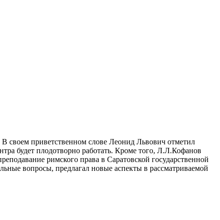
А. В своем приветственном слове Леонид Львович отметил
тра будет плодотворно работать. Кроме того, Л.Л.Кофанов
преподавание римского права в Саратовской государственной
льные вопросы, предлагал новые аспекты в рассматриваемой