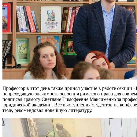
Профессор в этот день также принял участие в работе секции 
непреходящую значимость освоения римского права для соврем
подписал грамоту Светлане Тимофеевне Максименко за професс
юридической академии. Все выступления студентов на конфер
теме, рекомендовал новейшую литературу.