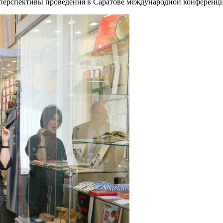
 перспективы проведения в Саратове международной конференц