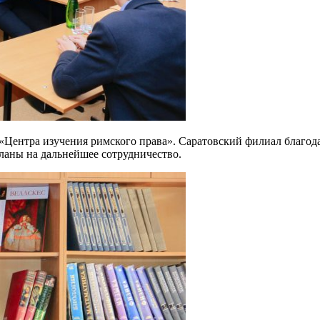
«Центра изучения римского права». Саратовский филиал благода
ланы на дальнейшее сотрудничество.