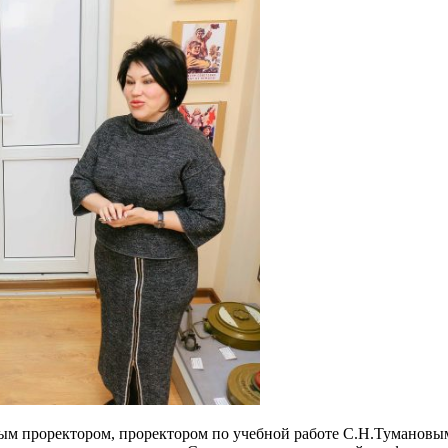
вым проректором, проректором по учебной работе С.Н.Тумановы