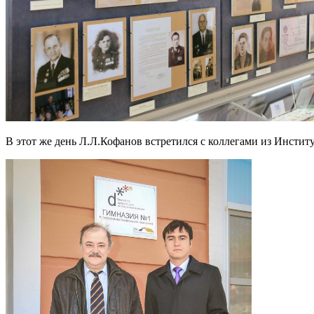
В этот же день Л.Л.Кофанов встретился с коллегами из Инсти