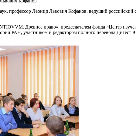
 Львович Кофанов
наук, профессор Леонид Львович Кофанов, ведущий российский 
NTIQVVM. Древнее право», председателем фонда «Центр изучен
ории РАН, участником и редактором полного перевода Дигест Ю