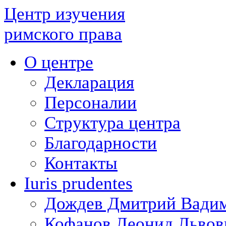
Центр изучения
римского права
О центре
Декларация
Персоналии
Структура центра
Благодарности
Контакты
Iuris prudentes
Дождев Дмитрий Вади
Кофанов Леонид Львов