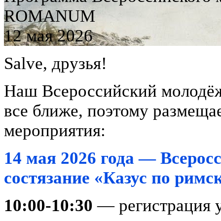
ROMANUM
12 мая 2026
Salve, друзья!
Наш Всероссийский молод
все ближе, поэтому размещ
мероприятия:
14 мая 2026 года — Всеро
состязание «Казус по римс
10:00-10:30
— регистрация у