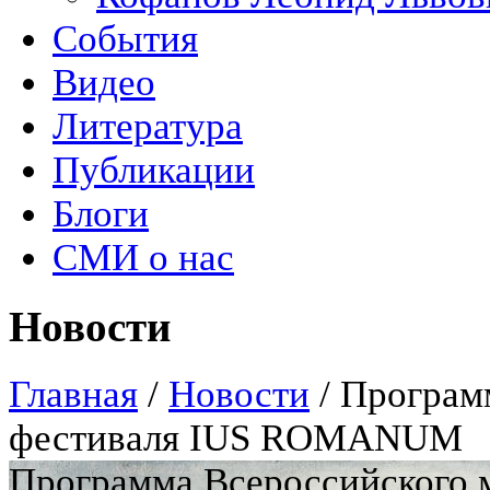
События
Видео
Литература
Публикации
Блоги
СМИ о нас
Новости
Главная
/
Новости
/
Програм
фестиваля IUS ROMANUM
Программа Всероссийского 