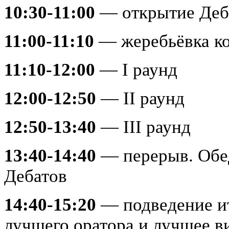
10:30-11:00
— открытие Деб
11:00-11:10
— жеребьёвка к
11:10-12:00
— I раунд
12:00-12:50
— II раунд
12:50-13:40
— III раунд
13:40-14:40
— перерыв. Обед
Дебатов
14:40-15:20
— подведение ит
лучшего оратора и лучшее в