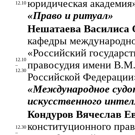
юридическая академия»
12.10
«Право и ритуал»
Нешатаева Василиса 
кафедры международн
«Российский государст
12.10
правосудия имени В.М.
–
12.30
Российской Федераци
«Международное судоп
искусственного инте
Кондуров Вячеслав Е
конституционного пра
12.30
–