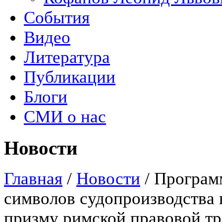
События
Видео
Литература
Публикации
Блоги
СМИ о нас
Новости
Главная
/
Новости
/
Програм
символов судопроизводства 
призму римской правовой 