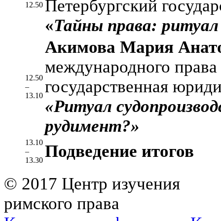
Петербургский государ
12.50
«
Тайны права: ритуал
Акимова Мария Анат
международного права
12.50
государственная юриди
–
13.10
«Ритуал судопроизвод
рудимент?»
13.10
Подведение итогов
–
13.30
© 2017 Центр изучения
римского права