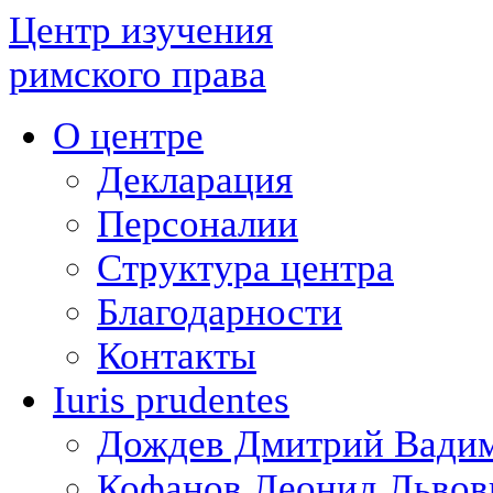
Центр изучения
римского права
О центре
Декларация
Персоналии
Структура центра
Благодарности
Контакты
Iuris prudentes
Дождев Дмитрий Вади
Кофанов Леонид Львов