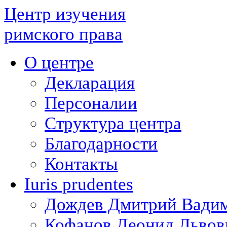
Центр изучения
римского права
О центре
Декларация
Персоналии
Структура центра
Благодарности
Контакты
Iuris prudentes
Дождев Дмитрий Вади
Кофанов Леонид Львов