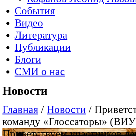
События
Видео
Литература
Публикации
Блоги
СМИ о нас
Новости
Главная
/
Новости
/
Приветст
команду «Глоссаторы» (ВИУ 
Приветствуем участников д