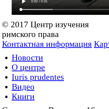
© 2017 Центр изучения
римского права
Контактная информация
Кар
Новости
О центре
Iuris prudentes
Видео
Книги