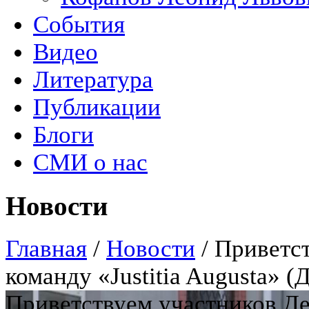
События
Видео
Литература
Публикации
Блоги
СМИ о нас
Новости
Главная
/
Новости
/
Приветст
команду «Justitia Augusta»
Приветствуем участников Деб