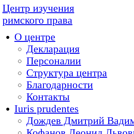
Центр изучения
римского права
О центре
Декларация
Персоналии
Структура центра
Благодарности
Контакты
Iuris prudentes
Дождев Дмитрий Вади
Кофанов Леонид Львов