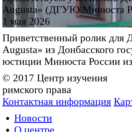
Augusta» (ДГУЮ Минюста Ро
1 мая 2026
Приветственный ролик для Де
Augusta» из Донбасского го
юстиции Минюста России из
© 2017 Центр изучения
римского права
Контактная информация
Кар
Новости
О центре