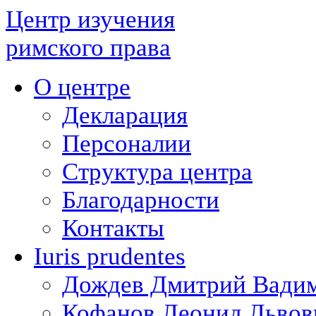
Центр изучения
римского права
О центре
Декларация
Персоналии
Структура центра
Благодарности
Контакты
Iuris prudentes
Дождев Дмитрий Вади
Кофанов Леонид Львов