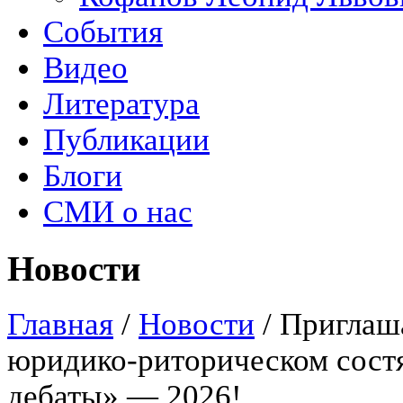
События
Видео
Литература
Публикации
Блоги
СМИ о нас
Новости
Главная
/
Новости
/
Приглаша
юридико-риторическом состя
дебаты» — 2026!