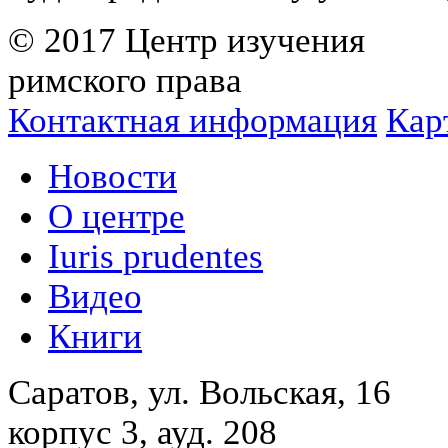
© 2017 Центр изучения
римского права
Контактная информация
Кар
Новости
О центре
Iuris prudentes
Видео
Книги
Саратов, ул. Вольская, 16
корпус 3, ауд. 208