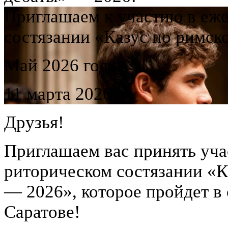
Приглашаем к участию в еж
состязании «Казус по римск
Май 2026 года
11 марта 2026
Друзья!
Приглашаем вас принять уча
риторическом состязании «К
— 2026», которое пройдет в 
Саратове!