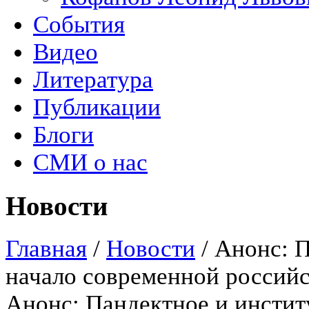
События
Видео
Литература
Публикации
Блоги
СМИ о нас
Новости
Главная
/
Новости
/
Анонс: П
начало современной россий
Анонс: Пандектное и инсти