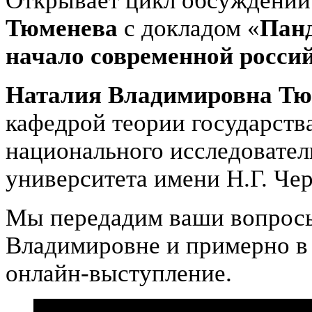
Открывает цикл обсуждени
Тюменева
с докладом «
Панд
начало современной росси
Наталия Владимировна Тю
кафедрой теории государства
национального исследовател
университета имени Н.Г. Че
Мы передадим ваши вопросы
Владимировне и примерно в 
онлайн-выступление.