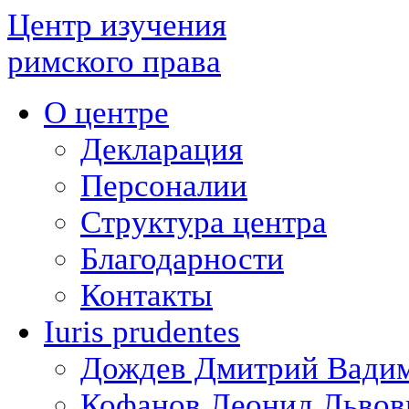
Центр изучения
римского права
О центре
Декларация
Персоналии
Структура центра
Благодарности
Контакты
Iuris prudentes
Дождев Дмитрий Вади
Кофанов Леонид Львов