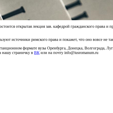
 состоится открытая лекция зав. кафедрой гражданского права и 
ьзуют источники римского права и покажет, что оно вовсе не та
анционном формате вузы Оренбурга, Донецка, Волгограда, Луга
а нашу страничку в
ВК
или на почту info@iusromanum.ru