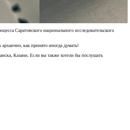
процесса Саратовского национального исследовательского
к архаично, как принято иногда думать!
нска, Казани. Если вы также хотели бы послушать