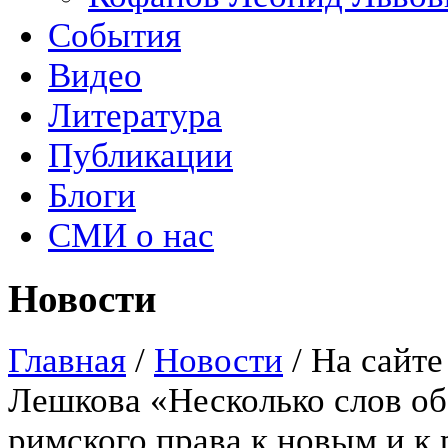
События
Видео
Литература
Публикации
Блоги
СМИ о нас
Новости
Главная
/
Новости
/
На сайте
Лешкова «Несколько слов о
римского права к новым и к 