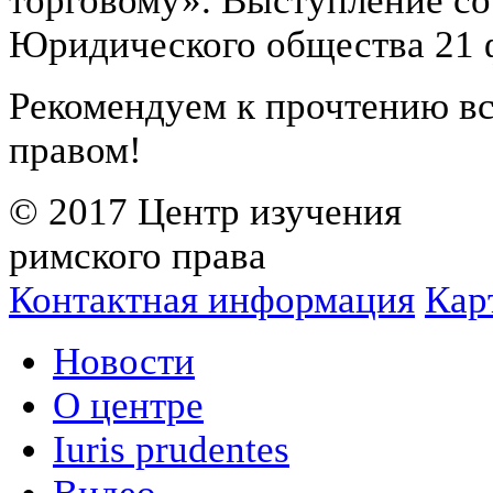
торговому». Выступление со
Юридического общества 21 ф
Рекомендуем к прочтению в
правом!
© 2017 Центр изучения
римского права
Контактная информация
Кар
Новости
О центре
Iuris prudentes