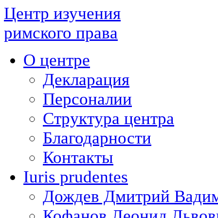
Центр изучения
римского права
О центре
Декларация
Персоналии
Структура центра
Благодарности
Контакты
Iuris prudentes
Дождев Дмитрий Вади
Кофанов Леонид Львов