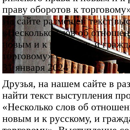
праву оборотов к торговому»
На сайте размещен текст вы
«Несколько слов об отношен
новым и к русскому, и гражд
торговому» (1872 год)
31 января 2024
Друзья, на нашем сайте в ра
найти текст выступления пр
«Несколько слов об отношен
новым и к русскому, и гражд