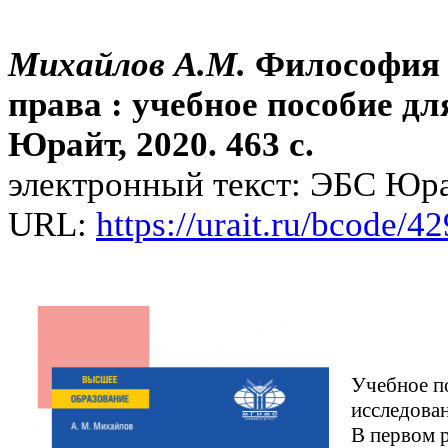
Михайлов А.М.
Философия 
права : учебное пособие дл
Юрайт, 2020. 463 с.
электронный текст: ЭБС Юра
URL:
https://urait.ru/bcode/4
Учебное п
исследова
В первом 