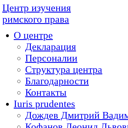
Центр изучения
римского права
О центре
Декларация
Персоналии
Структура центра
Благодарности
Контакты
Iuris prudentes
Дождев Дмитрий Вади
Кофанов Леонид Львов