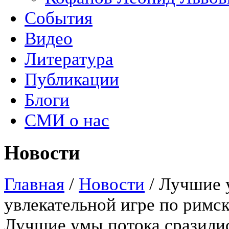
События
Видео
Литература
Публикации
Блоги
СМИ о нас
Новости
Главная
/
Новости
/
Лучшие у
увлекательной игре по римс
Лучшие умы потока сразилис