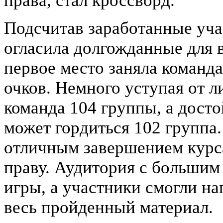
права, стал кроссворд.
Подсчитав заработанные уча
огласила долгожданные для в
первое место заняла команда
очков. Немного уступая от л
команда 104 группы, а дост
может гордиться 102 группа.
отличным завершением курс
праву. Аудитория с большим
игры, а участники смогли на
весь пройденный материал.