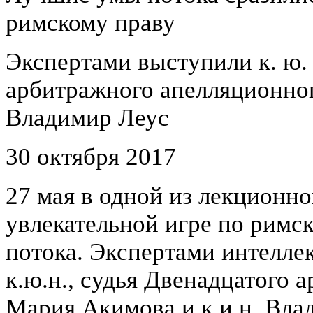
римскому праву
Экспертами выступили к. ю. 
арбитражного апелляционног
Владимир Леус
30 октября 2017
27 мая в одной из лекционно
увлекательной игре по римс
потока. Экспертами интелле
к.ю.н., судья Двенадцатого 
Мария Акимова и к.и.н. Вла