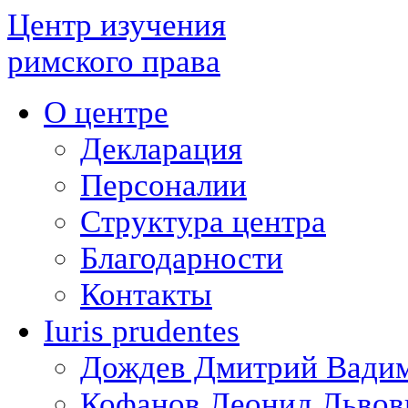
Центр изучения
римского права
О центре
Декларация
Персоналии
Структура центра
Благодарности
Контакты
Iuris prudentes
Дождев Дмитрий Вади
Кофанов Леонид Львов