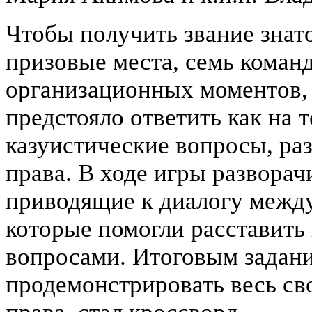
Чтобы получить звание знат
призовые места, семь команд
организационных моментов, 
предстояло ответить как на т
казуистические вопросы, раз
права. В ходе игры разворач
приводящие к диалогу между
которые помогли расставить
вопросами. Итоговым задан
продемонстрировать весь сво