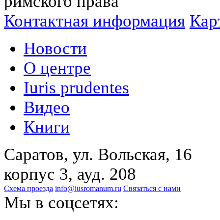
римского права
Контактная информация
Кар
Новости
О центре
Iuris prudentes
Видео
Книги
Саратов, ул. Вольская, 16
корпус 3, ауд. 208
Схема проезда
info@iusromanum.ru
Связаться с нами
Мы в соцсетях: