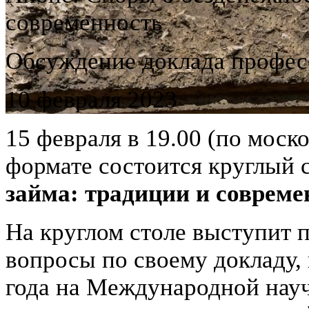
современность
Обсуждение доклада профес
10 февраля 2023
15 февраля в 19.00 (по моск
формате состоится круглый 
займа: традиции и совреме
На круглом столе выступит 
вопросы по своему докладу,
года на Международной нау