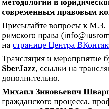
методологии в юридической
современным правовым ко
Присылайте вопросы к М.З. 
римского права (info@iusro
на
странице Центра ВКонтак
Трансляция и мероприятие б
SberJazz
, ссылки на трансл
дополнительно.
Михаил Зиновьевич Швар
гражданского процесса, про