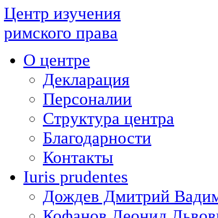
Центр изучения
римского права
О центре
Декларация
Персоналии
Структура центра
Благодарности
Контакты
Iuris prudentes
Дождев Дмитрий Вади
Кофанов Леонид Львов