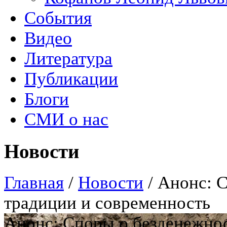
События
Видео
Литература
Публикации
Блоги
СМИ о нас
Новости
Главная
/
Новости
/
Анонс: С
традиции и современность
Анонс: Споры о безденежнос