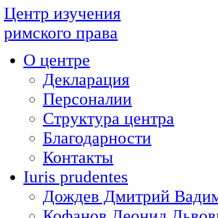
Центр изучения
римского права
О центре
Декларация
Персоналии
Структура центра
Благодарности
Контакты
Iuris prudentes
Дождев Дмитрий Вади
Кофанов Леонид Львов