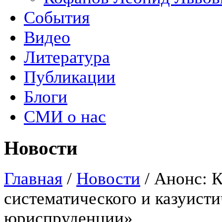
События
Видео
Литература
Публикации
Блоги
СМИ о нас
Новости
Главная
/
Новости
/
Анонс: 
систематического и казуист
юриспруденции»