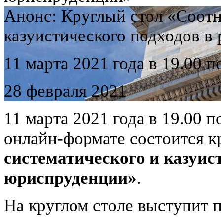
Анонс: Круглый стол «Соотн
казуистического подходов в
11 марта 2021 года в 19.00 п
28 февраля 2021
11 марта 2021 года в 19.00 п
онлайн-формате состоится к
систематического и казуис
юриспруденции»
.
На круглом столе выступит п