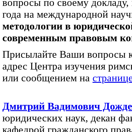
вопросы по своему докладу,
года на международной нау
методологии в юридической
современным правовым к
Присылайте Ваши вопросы к
адрес Центра изучения римс
или сообщением на
страниц
Дмитрий Вадимович Дожд
юридических наук, декан фа
кафедрой гражданского пра