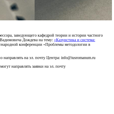
офессора, заведующего кафедрой теории и истории частного
 Вадимовича Дождева на тему:
«Казуистика и система:
ждународной конференции «Проблемы методологии в
 направлять на эл. почту Центра: info@iusromanum.ru
гут направлять заявки на эл. почту