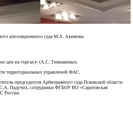
нопольных дел»
ого апелляционного суда М.А. Акимова.
ие цен на торгах)» (А.С. Тимошенко).
ости территориальных управлений ФАС.
ститель председателя Арбитражного суда Псковской области
да С.А. Падучих, сотрудники ФГБОУ ВО «Саратовская
С России.