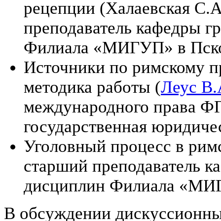
рецепции (Халаевская С.
преподаватель кафедры г
Филиала «МИГУП» в Пско
Источники по римскому п
методика работы (
Леус В.
международного права Ф
государственная юридическ
Уголовный процесс в рим
старший преподаватель к
дисциплин Филиала «МИГ
В обсуждении дискуссионны