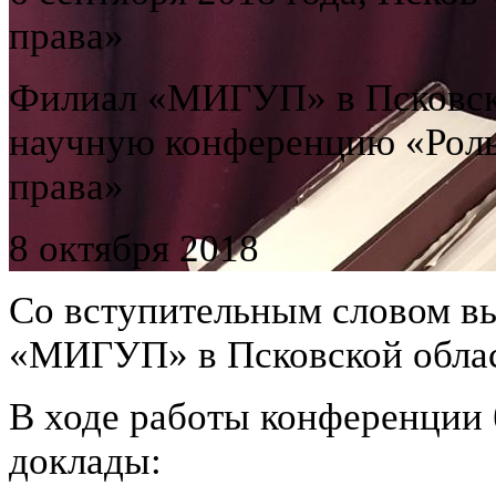
права»
Филиал «МИГУП» в Псковско
научную конференцию «Роль
права»
8 октября 2018
Со вступительным словом в
«МИГУП» в Псковской облас
В ходе работы конференции
доклады: