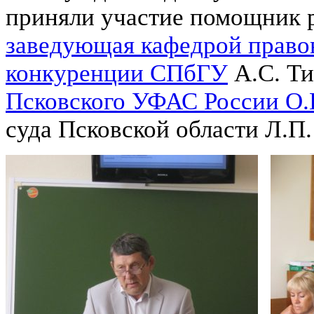
приняли участие помощник 
заведующая кафедрой право
конкуренции СПбГУ
А.С. Т
Псковского УФАС России О.
суда Псковской области Л.П.