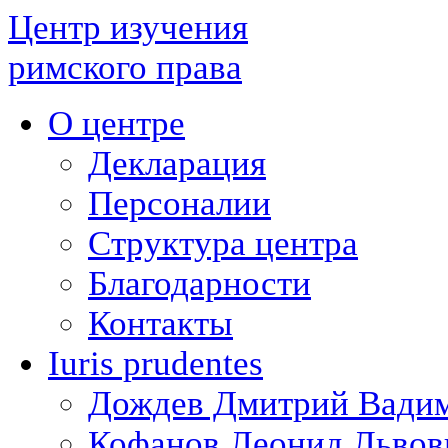
Центр изучения
римского права
О центре
Декларация
Персоналии
Структура центра
Благодарности
Контакты
Iuris prudentes
Дождев Дмитрий Вади
Кофанов Леонид Львов