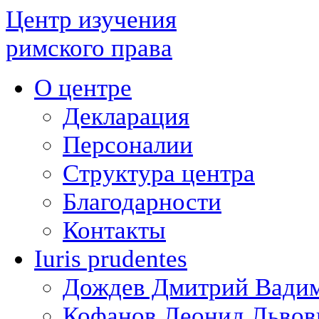
Центр изучения
римского права
О центре
Декларация
Персоналии
Структура центра
Благодарности
Контакты
Iuris prudentes
Дождев Дмитрий Вади
Кофанов Леонид Львов