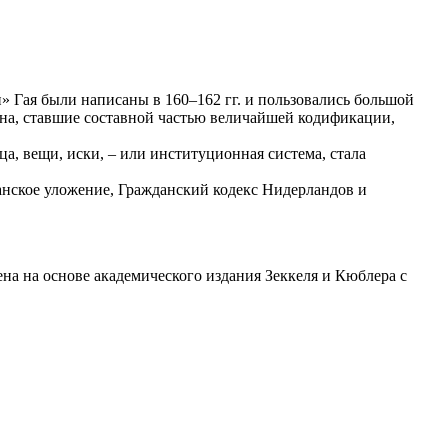
 Гая были написаны в 160–162 гг. и пользовались большой
на, ставшие составной частью величайшей кодификации,
ца, вещи, иски, – или институционная система, стала
жданское уложение, Гражданский кодекс Нидерландов и
а на основе академического издания Зеккеля и Кюблера с