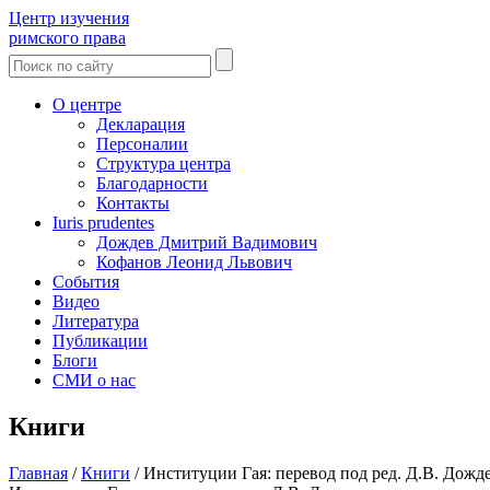
Центр изучения
римского права
О центре
Декларация
Персоналии
Структура центра
Благодарности
Контакты
Iuris prudentes
Дождев Дмитрий Вадимович
Кофанов Леонид Львович
События
Видео
Литература
Публикации
Блоги
СМИ о нас
Книги
Главная
/
Книги
/
Институции Гая: перевод под ред. Д.В. Дожд