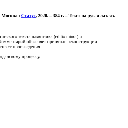
– Москва :
Статут
, 2020. – 384 с. – Текст на рус. и лат. яз.
нского текста памятника (editio minor) и
Комментарий объясняет принятые реконструкции
текст произведения.
ажданскому процессу.