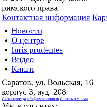
римского права
Контактная информация
Кар
Новости
О центре
Iuris prudentes
Видео
Книги
Саратов, ул. Вольская, 16
корпус 3, ауд. 208
Схема проезда
info@iusromanum.ru
Связаться с нами
Мы в соцсетях: