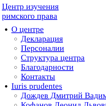
Центр изучения
римского права
О центре
Декларация
Персоналии
Структура центра
Благодарности
Контакты
Iuris prudentes
Дождев Дмитрий Вади
Кофанов Леонид Львов