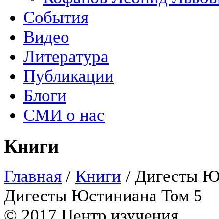
События
Видео
Литература
Публикации
Блоги
СМИ о нас
Книги
Главная
/
Книги
/
Дигесты Ю
Дигесты Юстиниана Том 5
© 2017 Центр изучения