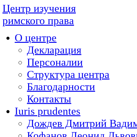
Центр изучения
римского права
О центре
Декларация
Персоналии
Структура центра
Благодарности
Контакты
Iuris prudentes
Дождев Дмитрий Вади
Кофанов Леонид Львов