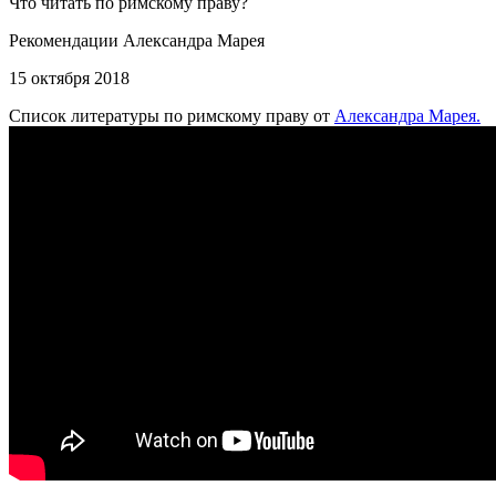
Что читать по римскому праву?
Рекомендации Александра Марея
15 октября 2018
Список литературы по римскому праву от
Александра Марея.