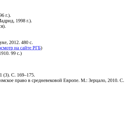
6 г.).
дрид, 1998 г.).
я).
е, 2012. 480 с.
смотр на сайте РГБ
)
910. 99 с.)
1 (3). С. 169–175.
имское право в средневековой Европе. М.: Зерцало, 2010. С.