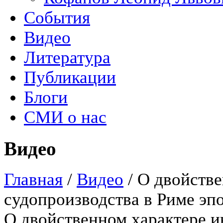
События
Видео
Литература
Публикации
Блоги
СМИ о нас
Видео
Главная
/
Видео
/
О двойстве
судопроизводства в Риме эп
О двойственном характере и