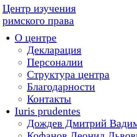
Центр изучения
римского права
О центре
Декларация
Персоналии
Структура центра
Благодарности
Контакты
Iuris prudentes
Дождев Дмитрий Вади
Кофанов Леонид Львов