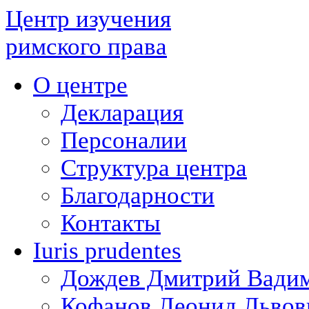
Центр изучения
римского права
О центре
Декларация
Персоналии
Структура центра
Благодарности
Контакты
Iuris prudentes
Дождев Дмитрий Вади
Кофанов Леонид Львов