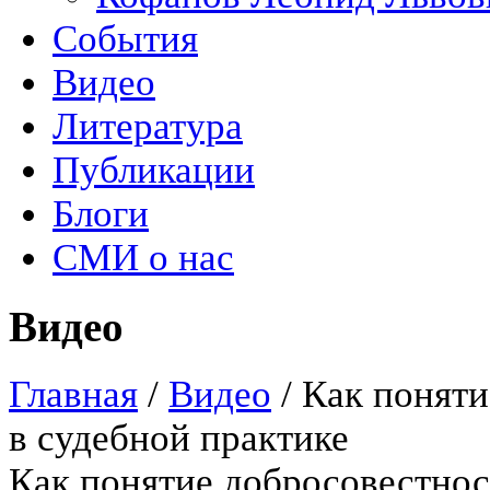
События
Видео
Литература
Публикации
Блоги
СМИ о нас
Видео
Главная
/
Видео
/
Как поняти
в судебной практике
Как понятие добросовестнос