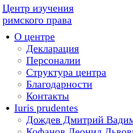
Центр изучения
римского права
О центре
Декларация
Персоналии
Структура центра
Благодарности
Контакты
Iuris prudentes
Дождев Дмитрий Вади
Кофанов Леонид Львов