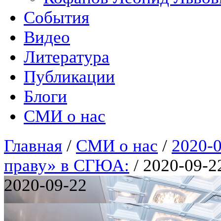
События
Видео
Литература
Публикации
Блоги
СМИ о нас
Главная
/
СМИ о нас
/
2020-
праву» в СГЮА:
/
2020-09-2
2020-09-22