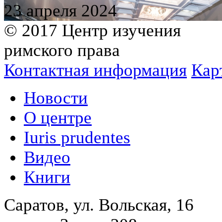
23 апреля 2024
© 2017 Центр изучения
римского права
Контактная информация
Кар
Новости
О центре
Iuris prudentes
Видео
Книги
Саратов, ул. Вольская, 16