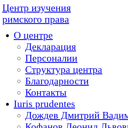
Центр изучения
римского права
О центре
Декларация
Персоналии
Структура центра
Благодарности
Контакты
Iuris prudentes
Дождев Дмитрий Вади
Кофанов Леонид Львов