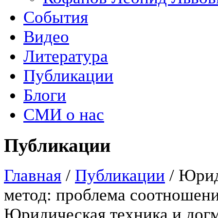
События
Видео
Литература
Публикации
Блоги
СМИ о нас
Публикации
Главная
/
Публикации
/
Юрид
метод: проблема соотношен
Юридическая техника и догм