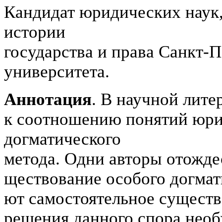
Кандидат юридических наук,
истории
государства и права Санкт-П
университета.
Аннотация
. В научной лите
к соотношению понятий юри
догматического
метода. Одни авторы отожде
ществование особого догмати
ют самостоятельное существо
решения данного спора необ