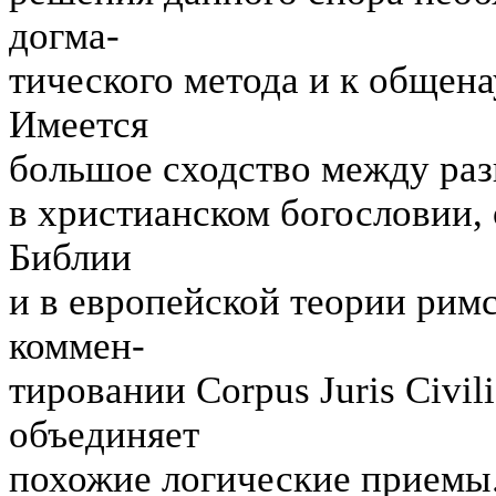
догма-
тического метода и к общен
Имеется
большое сходство между раз
в христианском богословии,
Библии
и в европейской теории римс
коммен-
тировании Corpus Juris Civil
объединяет
похожие логические приемы.