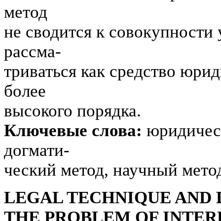
метод
не сводится к совокупности
рассма-
триваться как средство юрид
более
высокого порядка.
Ключевые слова:
юридическ
догмати-
ческий метод, научный мето
LEGAL TECHNIQUE AND
THE PROBLEM OF INTER