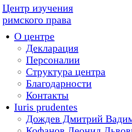
Центр изучения
римского права
О центре
Декларация
Персоналии
Структура центра
Благодарности
Контакты
Iuris prudentes
Дождев Дмитрий Вади
Кофанов Леонид Львов