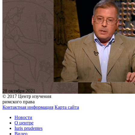
28 октября 2021
© 2017 Центр изучения
римского права
Контактная информация
Карта сайта
Новости
О центре
Iuris prudentes
Видео