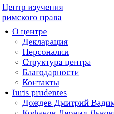
Центр изучения
римского права
О центре
Декларация
Персоналии
Структура центра
Благодарности
Контакты
Iuris prudentes
Дождев Дмитрий Вади
Кофанов Леонид Львов