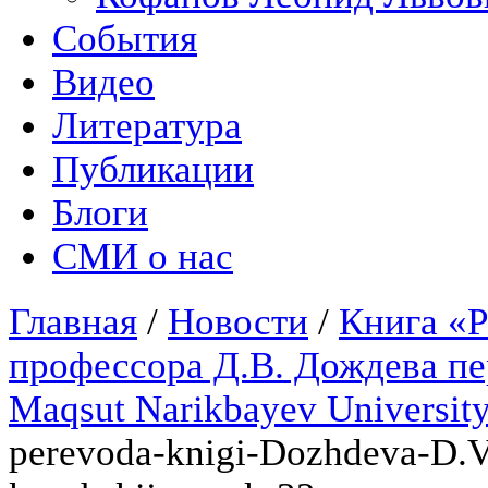
События
Видео
Литература
Публикации
Блоги
СМИ о нас
Главная
/
Новости
/
Книга «Р
профессора Д.В. Дождева пе
Maqsut Narikbayev Universi
perevoda-knigi-Dozhdeva-D.V