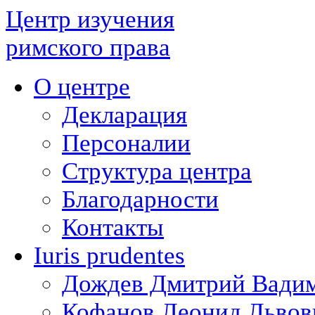
Центр изучения
римского права
О центре
Декларация
Персоналии
Структура центра
Благодарности
Контакты
Iuris prudentes
Дождев Дмитрий Вади
Кофанов Леонид Львов