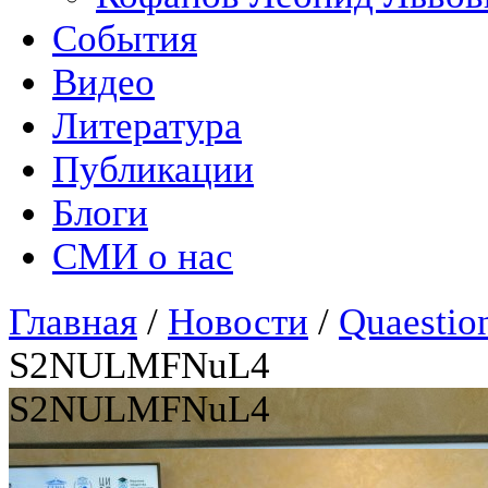
События
Видео
Литература
Публикации
Блоги
СМИ о нас
Главная
/
Новости
/
Quaestio
S2NULMFNuL4
S2NULMFNuL4