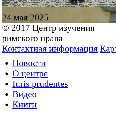
24 мая 2025
© 2017 Центр изучения
римского права
Контактная информация
Кар
Новости
О центре
Iuris prudentes
Видео
Книги