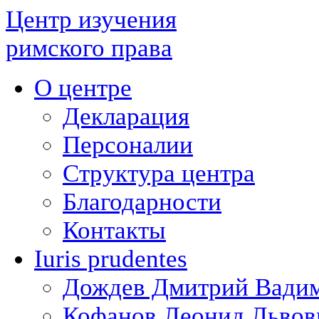
Центр изучения
римского права
О центре
Декларация
Персоналии
Структура центра
Благодарности
Контакты
Iuris prudentes
Дождев Дмитрий Вади
Кофанов Леонид Львов