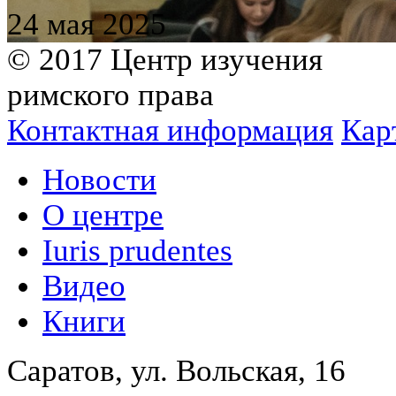
24 мая 2025
© 2017 Центр изучения
римского права
Контактная информация
Кар
Новости
О центре
Iuris prudentes
Видео
Книги
Саратов, ул. Вольская, 16