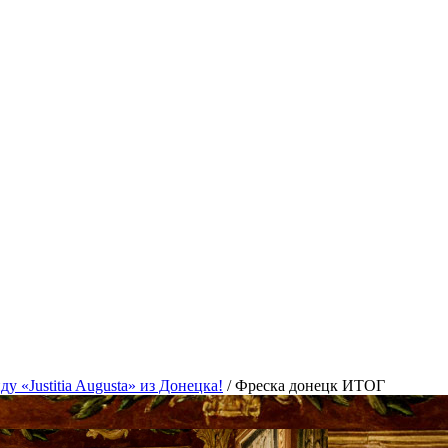
 «Justitia Augusta» из Донецка!
/
Фреска донецк ИТОГ