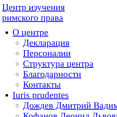
Центр изучения
римского права
О центре
Декларация
Персоналии
Структура центра
Благодарности
Контакты
Iuris prudentes
Дождев Дмитрий Вади
Кофанов Леонид Львов