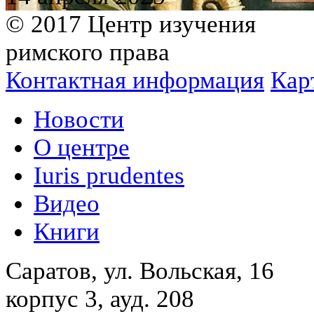
© 2017 Центр изучения
римского права
Контактная информация
Кар
Новости
О центре
Iuris prudentes
Видео
Книги
Саратов, ул. Вольская, 16
корпус 3, ауд. 208