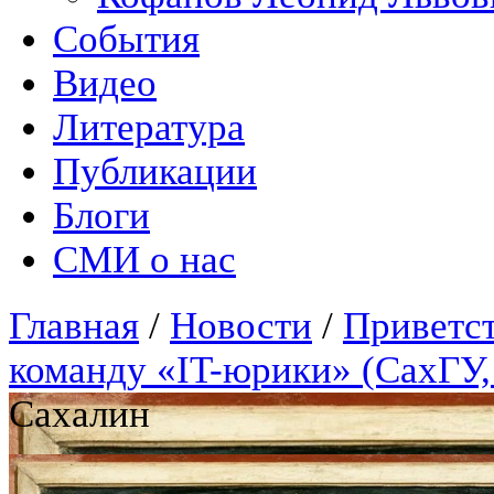
События
Видео
Литература
Публикации
Блоги
СМИ о нас
Главная
/
Новости
/
Приветст
команду «IT-юрики» (СахГУ,
Сахалин