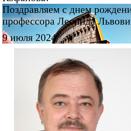
Поздравляем с днем рождени
профессора Леонида Львови
9 июля 2024