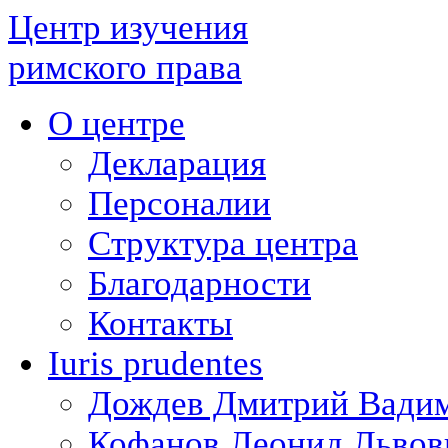
Центр изучения
римского права
О центре
Декларация
Персоналии
Структура центра
Благодарности
Контакты
Iuris prudentes
Дождев Дмитрий Вади
Кофанов Леонид Львов