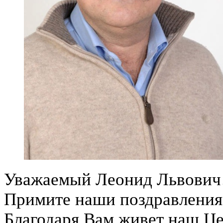
Уважаемый Леонид Львович
Примите наши поздравления
Благодаря Вам живет наш Це