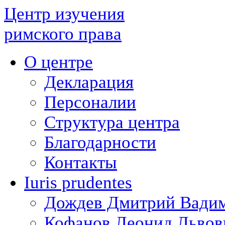
Центр изучения
римского права
О центре
Декларация
Персоналии
Структура центра
Благодарности
Контакты
Iuris prudentes
Дождев Дмитрий Вади
Кофанов Леонид Львов