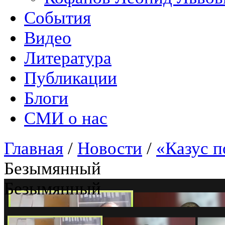
События
Видео
Литература
Публикации
Блоги
СМИ о нас
Главная
/
Новости
/
«Казус п
Безымянный
Безымянный