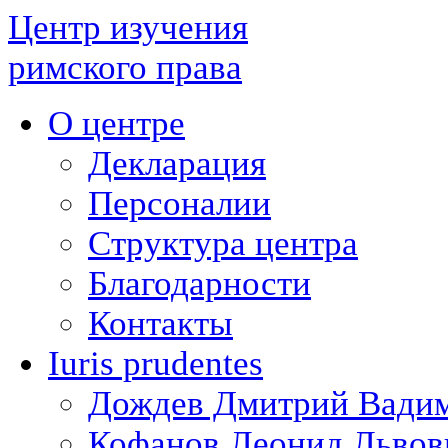
Центр изучения
римского права
О центре
Декларация
Персоналии
Структура центра
Благодарности
Контакты
Iuris prudentes
Дождев Дмитрий Вади
Кофанов Леонид Львов