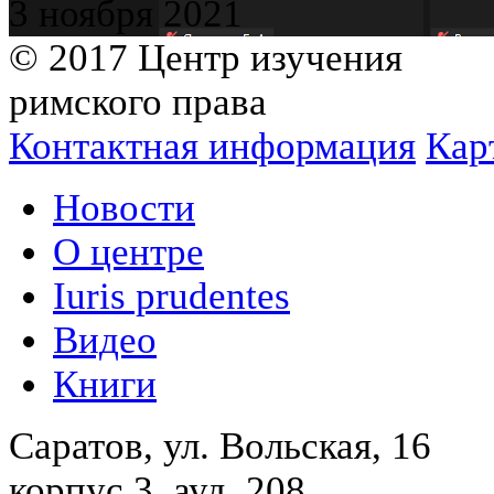
3 ноября 2021
© 2017 Центр изучения
римского права
Контактная информация
Кар
Новости
О центре
Iuris prudentes
Видео
Книги
Саратов, ул. Вольская, 16
корпус 3, ауд. 208