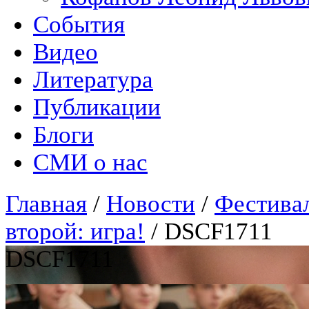
События
Видео
Литература
Публикации
Блоги
СМИ о нас
Главная
/
Новости
/
Фестивал
второй: игра!
/
DSCF1711
DSCF1711