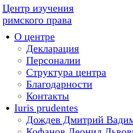
Центр изучения
римского права
О центре
Декларация
Персоналии
Структура центра
Благодарности
Контакты
Iuris prudentes
Дождев Дмитрий Вади
Кофанов Леонид Львов