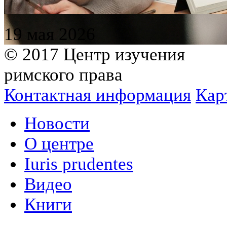
19 мая 2026
© 2017 Центр изучения
римского права
Контактная информация
Кар
Новости
О центре
Iuris prudentes
Видео
Книги