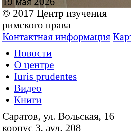
19 мая 2026
© 2017 Центр изучения
римского права
Контактная информация
Кар
Новости
О центре
Iuris prudentes
Видео
Книги
Саратов, ул. Вольская, 16
корпус 3, ауд. 208