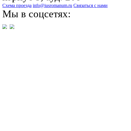
Схема проезда
info@iusromanum.ru
Связаться с нами
Мы в соцсетях: