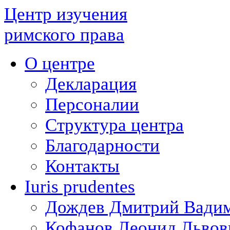
Центр изучения
римского права
О центре
Декларация
Персоналии
Структура центра
Благодарности
Контакты
Iuris prudentes
Дождев Дмитрий Вади
Кофанов Леонид Львов